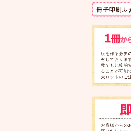
冊子印刷ふ
版を作る必要
有しております
数でも比較的
ることが可能
大ロットのご
お客様からの
応いたします