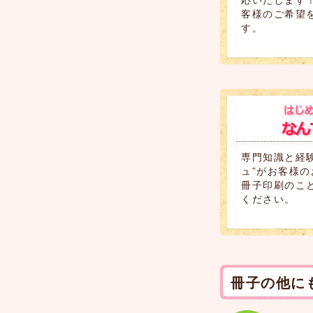
客様のご希望
す。
専門知識と経
ュ”がお客様
冊子印刷のこ
ください。
冊子の他に