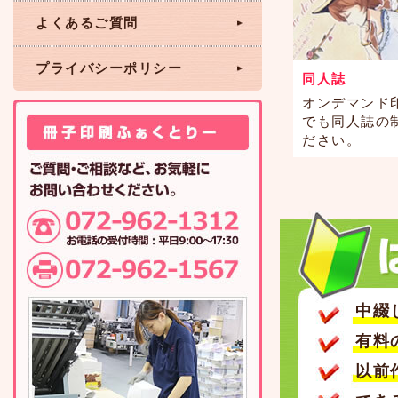
よくあるご質問
プライバシーポリシー
同人誌
オンデマンド
でも同人誌の
ださい。
中綴
有料
以前