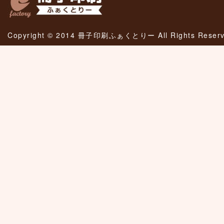
Copyright © 2014 冊子印刷ふぁくとりー All Rights Reserv