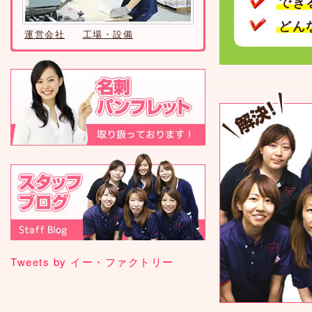
でき
どん
運営会社
工場・設備
Tweets by イー・ファクトリー