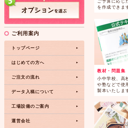
ご予算に応じ
を作成できま
ご利用案内
トップページ
はじめての方へ
教材・問題集
ご注文の流れ
小中学校、高
や塾などで使
製本いたしま
データ入稿について
工場設備のご案内
運営会社