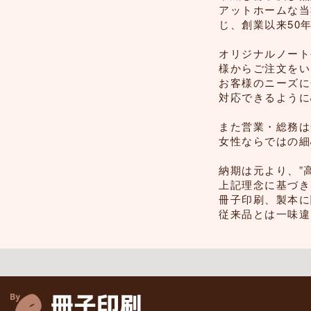
アットホームな当
じ、創業以来50
オリジナルノート
様からご注文をい
お客様のニーズに
対応できるように
また営業・総務は
女性ならではの細
納期は元より、”
上記理念に基づき
冊子印刷、製本に
従来品とは一味違