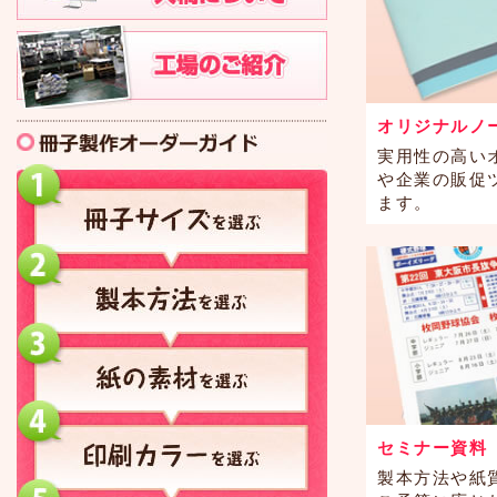
オリジナルノ
実用性の高い
や企業の販促
ます。
セミナー資料
製本方法や紙