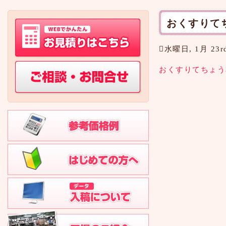
おくすりて
水曜日, 1月 23rd
おくすりてちょう