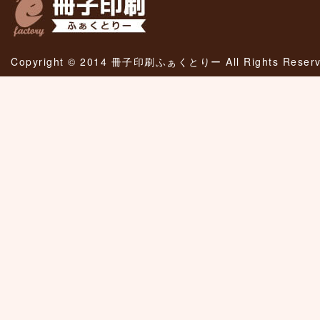
Copyright © 2014 冊子印刷ふぁくとりー All Rights Reserv