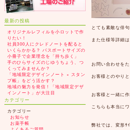
最新の投稿
とても素敵な俳句集
オリジナルレフィルを小ロットで作
りたい！
また仕様等詳細は
社員300人にクレドノートを配ると
いくらかかる？ パスポートサイズの
小冊子で企業理念を「持ち歩く」
手のひらサイズのじゆうちょう、つ
お問い合わせをた
くってみませんか？
「地域限定デザインノート × スタン
お客様とのやりとり
プ帳」をどう活かす？
地域の魅力を発信！「地域限定デザ
インノート」が大注目
お客様と一緒に作
カテゴリー
こちらも本当にワ
カテゴリー
お知らせ
お薬手帳
弊社では、変形ｻ
よくあるご質問