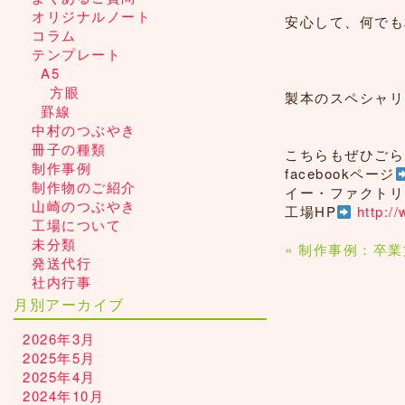
オリジナルノート
安心して、何でも
コラム
テンプレート
A5
方眼
製本のスペシャリ
罫線
中村のつぶやき
冊子の種類
こちらもぜひごら
制作事例
facebookページ
制作物のご紹介
イー・ファクトリ
山崎のつぶやき
工場HP
http:/
工場について
未分類
« 制作事例：卒
発送代行
社内行事
月別アーカイブ
2026年3月
2025年5月
2025年4月
2024年10月