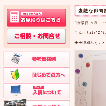
素敵な俳句
金曜日, 9月 11th
こんにちは(^O^)
冊子印刷ふぁくと