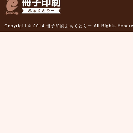
Copyright © 2014 冊子印刷ふぁくとりー All Rights Reserv