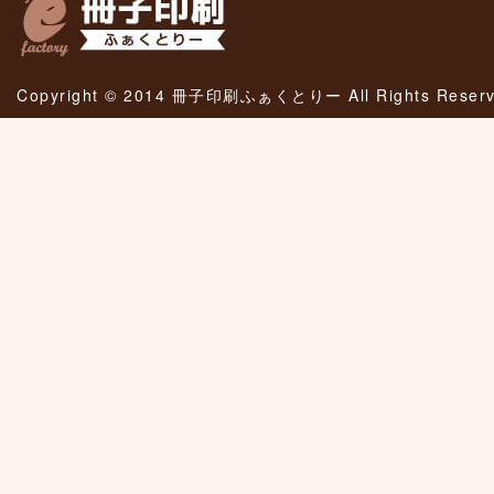
Copyright © 2014 冊子印刷ふぁくとりー All Rights Reserv