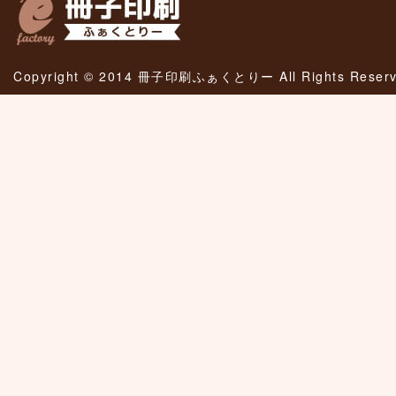
Copyright © 2014 冊子印刷ふぁくとりー All Rights Reserv