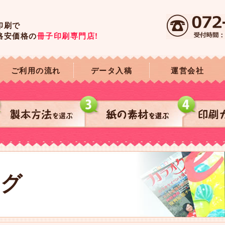
印刷で
格安価格の
冊子印刷専門店!
ご利用の流れ
データ入稿
運営会社
ログ