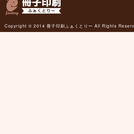
Copyright © 2014 冊子印刷ふぁくとりー All Rights Reserv