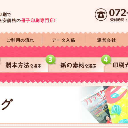
印刷で
格安価格の
冊子印刷専門店!
ご利用の流れ
データ入稿
運営会社
ログ