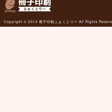
Copyright © 2014 冊子印刷ふぁくとりー All Rights Reserv