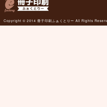
Copyright © 2014 冊子印刷ふぁくとりー All Rights Reserv