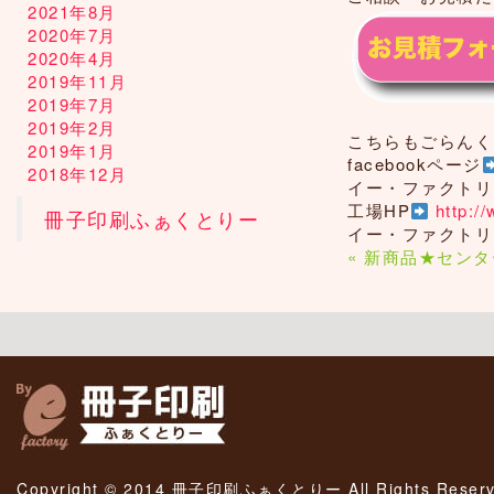
2021年8月
2020年7月
2020年4月
2019年11月
2019年7月
2019年2月
こちらもごらんく
2019年1月
facebookページ
2018年12月
イー・ファクトリ
工場HP
http:/
冊子印刷ふぁくとりー
イー・ファクトリ
« 新商品★セン
Copyright © 2014 冊子印刷ふぁくとりー All Rights Reserv