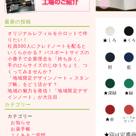
最新の投稿
オリジナルレフィルを小ロットで作
りたい！
社員300人にクレドノートを配ると
いくらかかる？ パスポートサイズの
小冊子で企業理念を「持ち歩く」
手のひらサイズのじゆうちょう、つ
くってみませんか？
「地域限定デザインノート × スタン
プ帳」をどう活かす？
地域の魅力を発信！「地域限定デザ
インノート」が大注目
カテゴリー
カテゴリー
お知らせ
お薬手帳
よくあるご質問